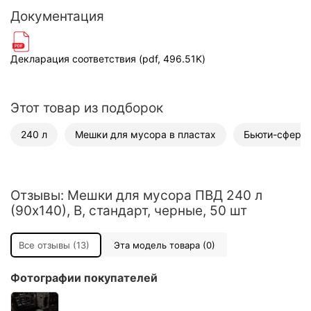
Документация
Декларация соответствия (pdf, 496.51K)
Этот товар из подборок
240 л
Мешки для мусора в пластах
Бьюти-сфера
Отзывы: Мешки для мусора ПВД 240 л
(90х140), B, стандарт, черные, 50 шт
Все отзывы (13)
Эта модель товара (0)
Фотографии покупателей