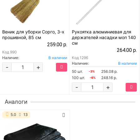
Веник для уборки Сорго, 3-х
Рукоятка алюминиевая для
прошивной, 85 см
держателей насадки моп 140
см
259.00 р.
264.00 р.
Код
990
Наличие:
В наличии
Код
1296
Наличие:
В наличии
-
+
50 шт.
256.08 р.
-3%
100 шт.
248.16 р.
-6%
-
+
Аналоги
5.0
13