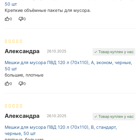
50 шт
Крепкие объёмные пакеты для мусора.
0
0
Александра
26.10.2025
✓ Товар куплен у нас
Мешки для мусора ПВД 120 л (70х110), A, эконом, черные,
50 шт
большие, плотные
0
0
Александра
26.10.2025
✓ Товар куплен у нас
Мешки для мусора ПВД 120 л (70х110), B, стандарт,
черные, 50 шт
плотные, большие.