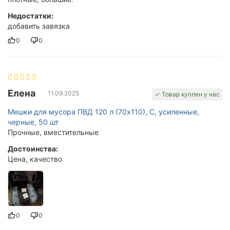
Недостатки:
добавить завязка
0
0
Елена
11.09.2025
✓ Товар куплен у нас
Мешки для мусора ПВД 120 л (70х110), C, усиленные,
черные, 50 шт
Прочные, вместительные
Достоинства:
Цена, качество
0
0