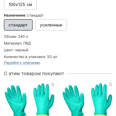
100х125 см
Назначение:
стандарт
стандарт
усиленные
Объем:
240 л
Материал:
ПВД
Цвет:
черный
Количество в упаковке:
50 шт
Перейти к описанию
C этим товаром покупают