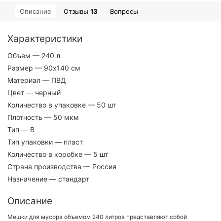
Описание
Отзывы
13
Вопросы
Характеристики
Объем
— 240 л
Размер
— 90х140 см
Материал
— ПВД
Цвет
— черный
Количество в упаковке
— 50 шт
Плотность
— 50 мкм
Тип
— B
Тип упаковки
— пласт
Количество в коробке
— 5 шт
Страна производства
— Россия
Назначение
— стандарт
Описание
Мешки для мусора объемом 240 литров представляют собой