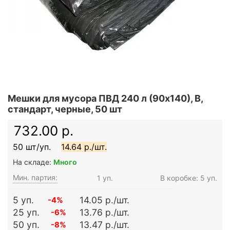
Мешки для мусора ПВД 240 л (90х140), B,
стандарт, черные, 50 шт
732.00 р.
50 шт/уп.
14.64 р./шт.
На складе:
Много
Мин. партия:
1 уп.
В коробке: 5 уп.
5 уп.
14.05 р./шт.
-4%
25 уп.
13.76 р./шт.
-6%
50 уп.
13.47 р./шт.
-8%