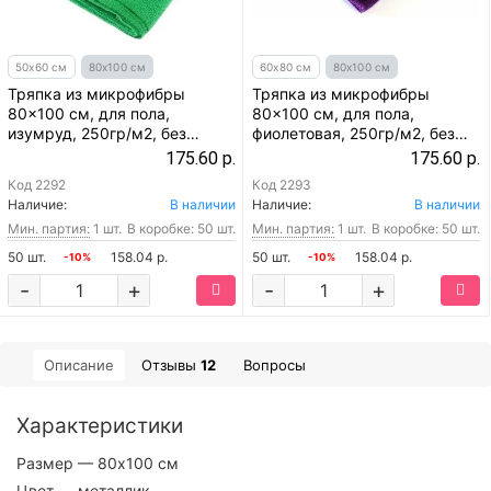
50х60 см
80х100 см
60х80 см
80х100 см
Тряпка из микрофибры
Тряпка из микрофибры
80x100 см, для пола,
80x100 см, для пола,
изумруд, 250гр/м2, без
фиолетовая, 250гр/м2, без
упаковки
упаковки
175.60 р.
175.60 р.
Код
2292
Код
2293
Наличие:
В наличии
Наличие:
В наличии
Мин. партия:
1 шт.
В коробке: 50 шт.
Мин. партия:
1 шт.
В коробке: 50 шт.
50 шт.
158.04 р.
50 шт.
158.04 р.
-10%
-10%
-
+
-
+
Описание
Отзывы
12
Вопросы
Характеристики
Размер
— 80х100 см
Цвет
— металлик