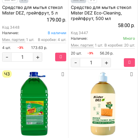
Средство для мытья стекол
Средство для мытья стекол
Mister DEZ, грейпфрут, 5 л
Mister DEZ Eco-Cleaning,
грейпфрут, 500 мл
179.00 р.
58.00 р.
Код
3448
Наличие:
В наличии
Код
3447
Наличие:
Много
Мин. партия:
1 шт.
В коробке: 4 шт.
Мин. партия:
1 шт.
В коробке: 20 шт.
4 шт.
173.63 р.
-3%
20 шт.
56.26 р.
-3%
-
+
-
+
ЧЗ