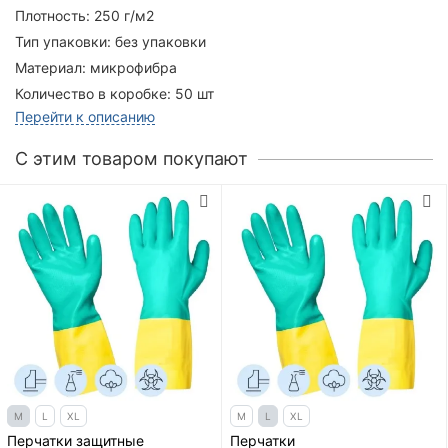
Плотность:
250 г/м2
Тип упаковки:
без упаковки
Материал:
микрофибра
Количество в коробке:
50 шт
Перейти к описанию
C этим товаром покупают
M
L
XL
M
L
XL
Перчатки защитные
Перчатки