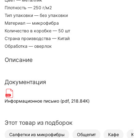
Плотность
— 250 г/м2
Тип упаковки
— без упаковки
Материал
— микрофибра
Количество в коробке
— 50 шт
Страна производства
— Китай
Обработка
— оверлок
Описание
Документация
Информационное письмо (pdf, 218.84K)
Этот товар из подборок
Салфетки из микрофибры
Общепит
Кафе
Ко