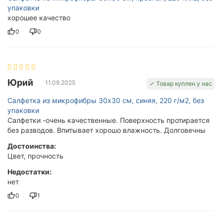
упаковки
хорошее качество
0
0
Юрий
11.09.2025
✓ Товар куплен у нас
Салфетка из микрофибры 30x30 см, синяя, 220 г/м2, без
упаковки
Салфетки -очень качественные. Поверхность протирается
без разводов. Впитывает хорошо влажность. Долговечны
Достоинства:
Цвет, прочность
Недостатки:
нет
0
1