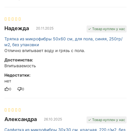
Надежда
20.11.2025
✓ Товар куплен у нас
Тряпка из микрофибры 50x60 см, для пола, синяя, 250гр/
м2, без упаковки
Отлично впитывает воду и грязь с пола.
Достоинства:
Впитываемость
Недостатки:
нет
0
0
Александра
26.10.2025
✓ Товар куплен у нас
Салфетка из микрофибры 30x30 см, красная, 220 г/м2, без