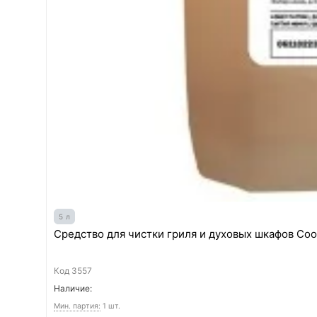
5 л
Средство для чистки гриля и духовых шкафов Cooky
Код
3557
Наличие:
Мин. партия:
1 шт.