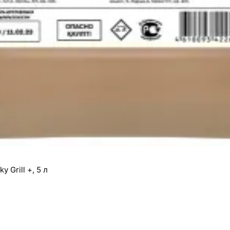
 Grill +, 5 л