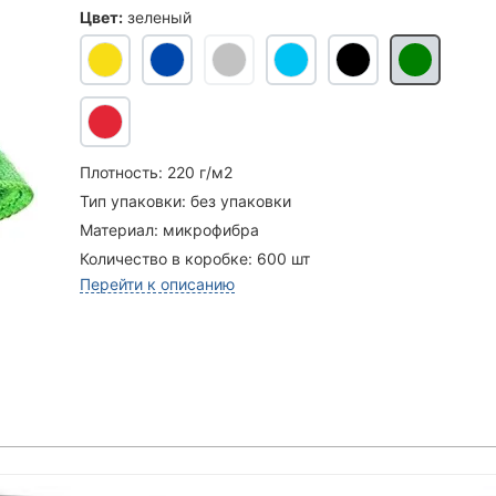
Цвет:
зеленый
Плотность:
220 г/м2
Тип упаковки:
без упаковки
Материал:
микрофибра
Количество в коробке:
600 шт
Перейти к описанию