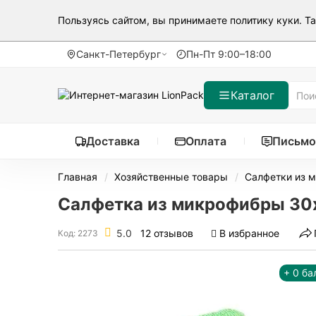
Пользуясь сайтом, вы принимаете
политику куки
. Т
Санкт-Петербург
Пн-Пт 9:00–18:00
Каталог
Доставка
Оплата
Письмо
Главная
Хозяйственные товары
Салфетки из 
Салфетка из микрофибры 30x3
5.0
12 отзывов
В избранное
Код: 2273
+ 0 ба