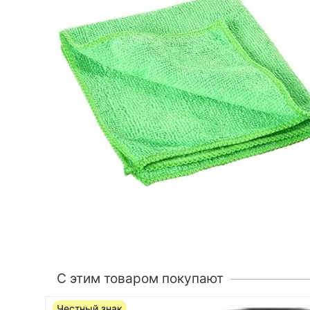
C этим товаром покупают
Честный знак