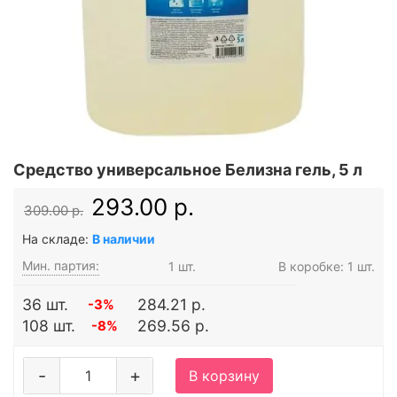
Средство универсальное Белизна гель, 5 л
293.00 р.
309.00 р.
На складе:
В наличии
Мин. партия:
1 шт.
В коробке: 1 шт.
36 шт.
284.21 р.
-3%
108 шт.
269.56 р.
-8%
-
+
В корзину