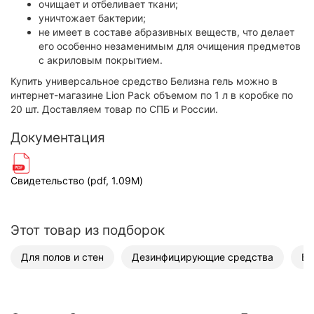
очищает и отбеливает ткани;
уничтожает бактерии;
не имеет в составе абразивных веществ, что делает
его особенно незаменимым для очищения предметов
с акриловым покрытием.
Купить универсальное средство Белизна гель можно в
интернет-магазине Lion Pack объемом по 1 л в коробке по
20 шт. Доставляем товар по СПБ и России.
Документация
Свидетельство (pdf, 1.09M)
Этот товар из подборок
Для полов и стен
Дезинфицирующие средства
Бь