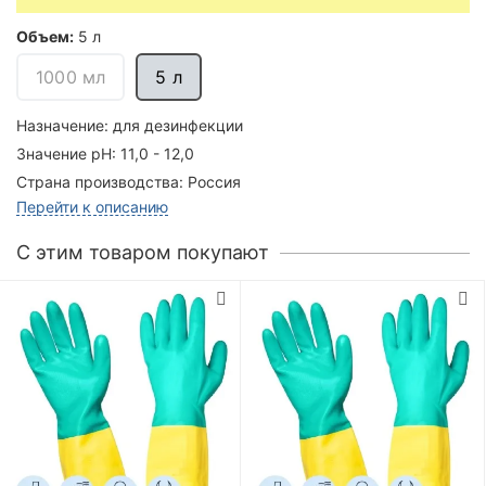
Объем:
5 л
1000 мл
5 л
Назначение:
для дезинфекции
Значение pH:
11,0 - 12,0
Страна производства:
Россия
Перейти к описанию
C этим товаром покупают