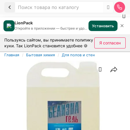
LionPack
✕
Установить
Откройте в приложении — быстрее и удобнее
Пользуясь сайтом, вы принимаете
политику
Я согласен
куки
. Так LionPack становится удобнее 🍪
Главная
Бытовая химия
Для полов и стен