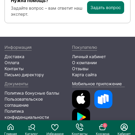
Нужна помощь?
Задать вопрос
Задайте вопрос – вам ответит наш
эксперт.
Информация
Покупателю
Доставка
Личный кабинет
Оплата
О компании
Контакты
Отзывы
Письмо директору
Карта сайта
Документы
Мобильное приложение
Политика бонусные баллы
Пользовательское
соглашение
Политика
конфиденциальности
0
2026 © ООО «ЛИОНПАК»
Главная
Каталог
Избранное
Контакты
Корзина
Кабинет