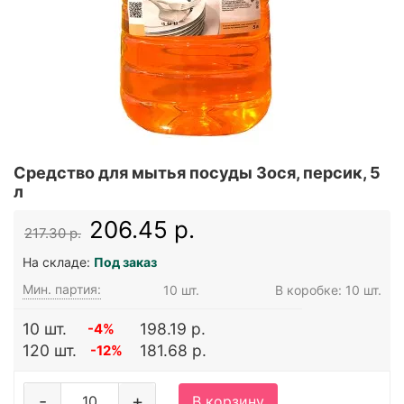
Средство для мытья посуды Зося, персик, 5
л
206.45 р.
217.30 р.
На складе:
Под заказ
Мин. партия:
10 шт.
В коробке: 10 шт.
10 шт.
198.19 р.
-4%
120 шт.
181.68 р.
-12%
-
+
В корзину