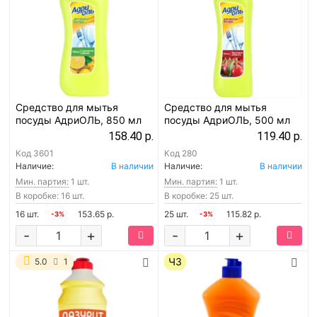
Средство для мытья
Средство для мытья
посуды АдриОЛЬ, 850 мл
посуды АдриОЛЬ, 500 мл
158.40 р.
119.40 р.
Код
3601
Код
280
Наличие:
В наличии
Наличие:
В наличии
Мин. партия:
1 шт.
Мин. партия:
1 шт.
В коробке: 16 шт.
В коробке: 25 шт.
16 шт.
153.65 р.
25 шт.
115.82 р.
-3%
-3%
-
+
-
+
ЧЗ
5.0
1