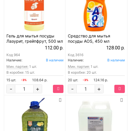
Гель для мытья посуды
Средство для мытья
Лазурит, грейпфрут, 500 мл
посуды AOS, 450 мл
112.00 р.
128.00 р.
Код
964
Код
3616
Наличие:
В наличии
Наличие:
В наличии
Мин. партия:
1 шт.
Мин. партия:
1 шт.
В коробке: 15 шт.
В коробке: 20 шт.
15 шт.
108.64 р.
20 шт.
124.16 р.
-3%
-3%
-
+
-
+