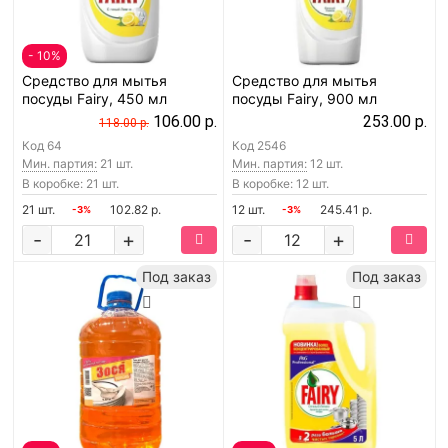
- 10%
Средство для мытья
Средство для мытья
посуды Fairy, 450 мл
посуды Fairy, 900 мл
106.00 р.
253.00 р.
118.00 р.
Код
64
Код
2546
Мин. партия:
21 шт.
Мин. партия:
12 шт.
В коробке: 21 шт.
В коробке: 12 шт.
21 шт.
102.82 р.
12 шт.
245.41 р.
-3%
-3%
-
+
-
+
Под заказ
Под заказ