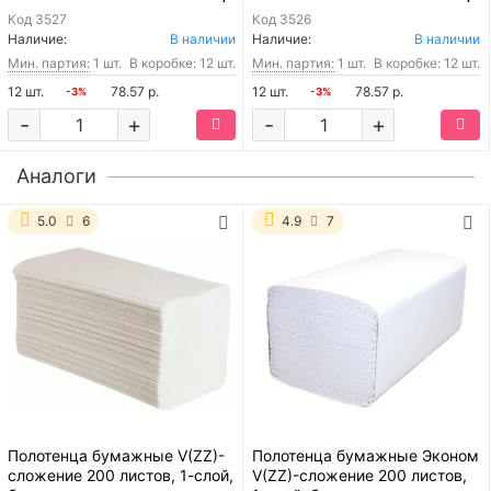
Код
3527
Код
3526
Наличие:
В наличии
Наличие:
В наличии
Мин. партия:
1 шт.
В коробке: 12 шт.
Мин. партия:
1 шт.
В коробке: 12 шт.
12 шт.
78.57 р.
12 шт.
78.57 р.
-3%
-3%
-
+
-
+
Аналоги
5.0
6
4.9
7
Полотенца бумажные V(ZZ)-
Полотенца бумажные Эконом
сложение 200 листов, 1-слой,
V(ZZ)-сложение 200 листов,