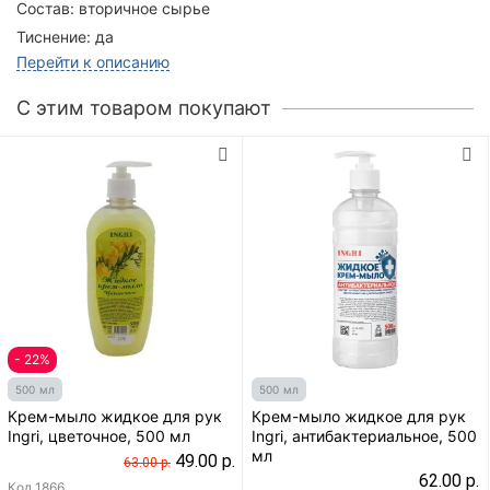
Состав:
вторичное сырье
Тиснение:
да
Перейти к описанию
C этим товаром покупают
- 22%
500 мл
500 мл
Крем-мыло жидкое для рук
Крем-мыло жидкое для рук
Ingri, цветочное, 500 мл
Ingri, антибактериальное, 500
мл
49.00 р.
63.00 р.
62.00 р.
Код
1866