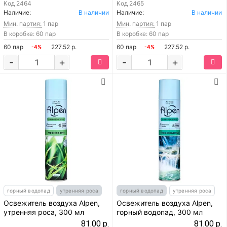
Код
2464
Код
2465
Наличие:
В наличии
Наличие:
В наличии
Мин. партия:
1 пар
Мин. партия:
1 пар
В коробке: 60 пар
В коробке: 60 пар
60 пар
227.52 р.
60 пар
227.52 р.
-4%
-4%
-
+
-
+
горный водопад
утренняя роса
горный водопад
утренняя роса
Освежитель воздуха Alpen,
Освежитель воздуха Alpen,
утренняя роса, 300 мл
горный водопад, 300 мл
81.00 р.
81.00 р.