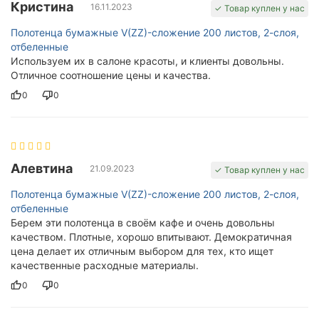
Кристина
16.11.2023
✓ Товар куплен у нас
Полотенца бумажные V(ZZ)-сложение 200 листов, 2-слоя,
отбеленные
Используем их в салоне красоты, и клиенты довольны.
Отличное соотношение цены и качества.
0
0
Алевтина
21.09.2023
✓ Товар куплен у нас
Полотенца бумажные V(ZZ)-сложение 200 листов, 2-слоя,
отбеленные
Берем эти полотенца в своём кафе и очень довольны
качеством. Плотные, хорошо впитывают. Демократичная
цена делает их отличным выбором для тех, кто ищет
качественные расходные материалы.
0
0