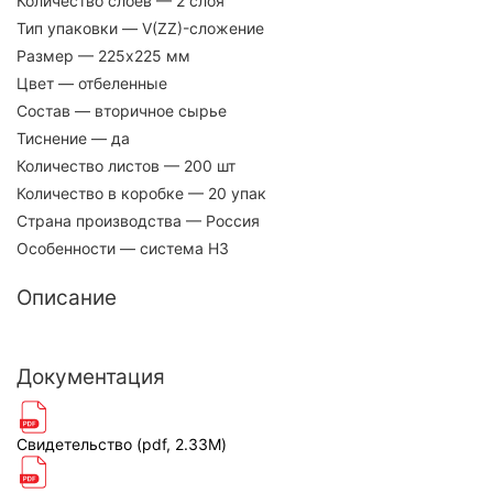
Количество слоев
— 2 слоя
Тип упаковки
— V(ZZ)-сложение
Размер
— 225х225 мм
Цвет
— отбеленные
Состав
— вторичное сырье
Тиснение
— да
Количество листов
— 200 шт
Количество в коробке
— 20 упак
Страна производства
— Россия
Особенности
— система H3
Описание
Документация
Свидетельство (pdf, 2.33M)