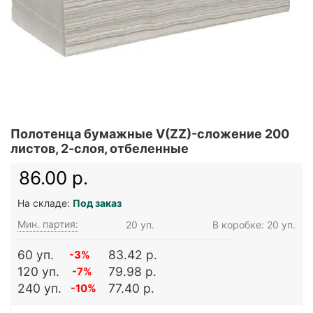
Полотенца бумажные V(ZZ)-сложение 200
листов, 2-слоя, отбеленные
86.00 р.
На складе:
Под заказ
Мин. партия:
20 уп.
В коробке: 20 уп.
60 уп.
83.42 р.
-3%
120 уп.
79.98 р.
-7%
240 уп.
77.40 р.
-10%