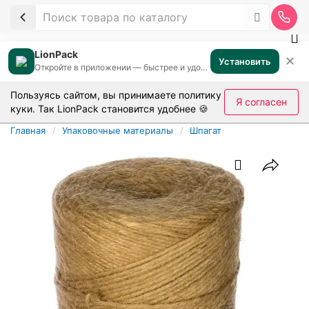
LionPack
✕
Установить
Откройте в приложении — быстрее и удобнее
Пользуясь сайтом, вы принимаете
политику
Я согласен
куки
. Так LionPack становится удобнее 🍪
Главная
Упаковочные материалы
Шпагат