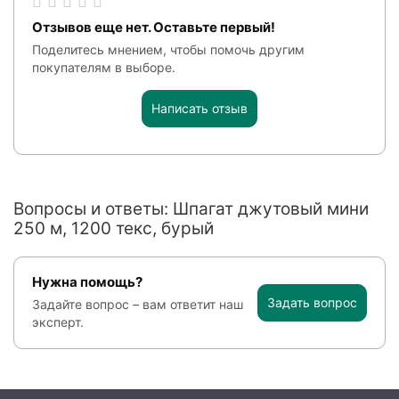
Отзывов еще нет. Оставьте первый!
Поделитесь мнением, чтобы помочь другим
покупателям в выборе.
Написать отзыв
Вопросы и ответы: Шпагат джутовый мини
250 м, 1200 текс, бурый
Нужна помощь?
Задать вопрос
Задайте вопрос – вам ответит наш
эксперт.