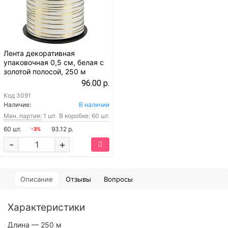
Лента декоративная
упаковочная 0,5 см, белая с
золотой полосой, 250 м
96.00 р.
Код
3091
Наличие:
В наличии
Мин. партия:
1 шт.
В коробке: 60 шт.
60 шт.
93.12 р.
-3%
-
+
Описание
Отзывы
Вопросы
Характеристики
Длина
— 250 м