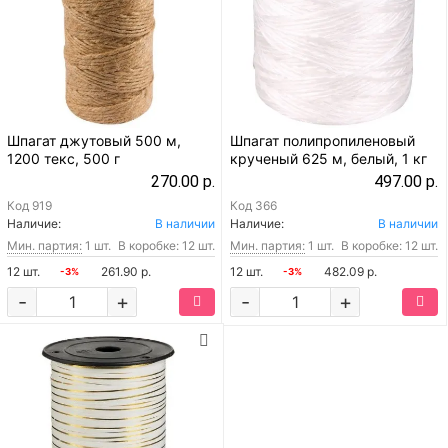
Шпагат джутовый 500 м,
Шпагат полипропиленовый
1200 текс, 500 г
крученый 625 м, белый, 1 кг
270.00 р.
497.00 р.
Код
919
Код
366
Наличие:
В наличии
Наличие:
В наличии
Мин. партия:
1 шт.
В коробке: 12 шт.
Мин. партия:
1 шт.
В коробке: 12 шт.
12 шт.
261.90 р.
12 шт.
482.09 р.
-3%
-3%
-
+
-
+