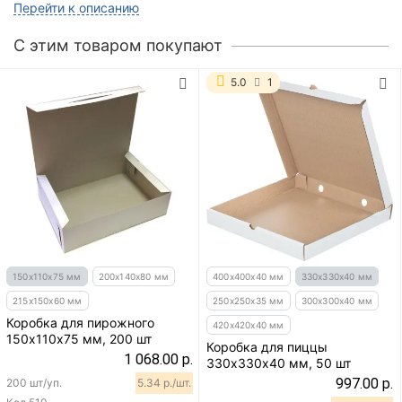
Перейти к описанию
C этим товаром покупают
5.0
1
150х110х75 мм
200х140х80 мм
400х400х40 мм
330х330х40 мм
215х150х60 мм
250х250х35 мм
300х300х40 мм
Коробка для пирожного
420х420х40 мм
150х110х75 мм, 200 шт
Коробка для пиццы
1 068.00 р.
330х330х40 мм, 50 шт
997.00 р.
200 шт/уп.
5.34 р./шт.