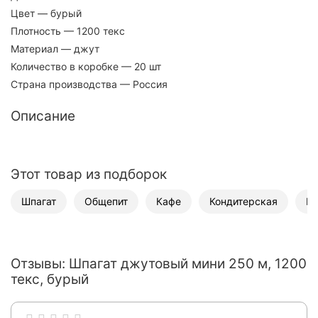
Цвет
— бурый
Плотность
— 1200 текс
Материал
— джут
Количество в коробке
— 20 шт
Страна производства
— Россия
Описание
Этот товар из подборок
Шпагат
Общепит
Кафе
Кондитерская
Ко
Отзывы: Шпагат джутовый мини 250 м, 1200
текс, бурый