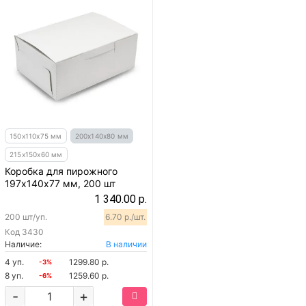
150х110х75 мм
200х140х80 мм
215х150х60 мм
Коробка для пирожного
197х140х77 мм, 200 шт
1 340.00 р.
200 шт/уп.
6.70 р./шт.
Код
3430
Наличие:
В наличии
4 уп.
1299.80 р.
-3%
8 уп.
1259.60 р.
-6%
-
+