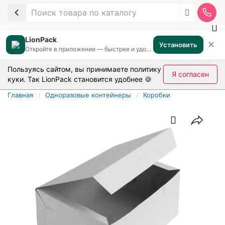
LionPack
✕
Установить
Откройте в приложении — быстрее и удобнее
Пользуясь сайтом, вы принимаете
политику
Я согласен
куки
. Так LionPack становится удобнее 🍪
Главная
Одноразовые контейнеры
Коробки