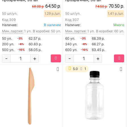
64.50 р.
70.50 р.
68.00 р.
74.50 р.
50 шт/уп.
1.29 р./шт.
50 шт/уп.
1.41 р./шт.
Код
309
Код
307
Наличие:
В наличии
Наличие:
Много
Мин. партия:
1 уп.
В коробке: 50 уп.
Мин. партия:
1 уп.
В коробке: 60 уп.
50 уп.
62.57 р.
60 уп.
68.39 р.
-3%
-3%
200 уп.
60.63 р.
240 уп.
66.27 р.
-6%
-6%
500 уп.
58.05 р.
600 уп.
63.45 р.
-10%
-10%
-
+
-
+
5.0
1