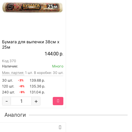
Бумага для выпечки 38см х
25м
144.00 р.
Код
370
Наличие:
Много
Мин. партия:
1 шт.
В коробке: 30 шт.
30 шт.
139.68 р.
-3%
120 шт.
135.36 р.
-6%
240 шт.
131.04 р.
-9%
-
+
Аналоги