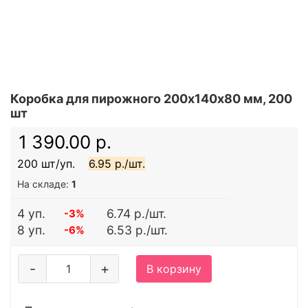
Коробка для пирожного 200х140х80 мм, 200
шт
1 390.00 р.
200 шт/уп.
6.95 р./шт.
На складе:
1
4 уп.
6.74 р./шт.
-3%
8 уп.
6.53 р./шт.
-6%
-
+
В корзину