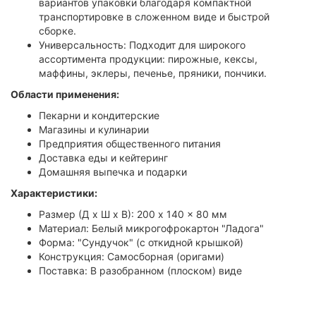
вариантов упаковки благодаря компактной
транспортировке в сложенном виде и быстрой
сборке.
Универсальность: Подходит для широкого
ассортимента продукции: пирожные, кексы,
маффины, эклеры, печенье, пряники, пончики.
Области применения:
Пекарни и кондитерские
Магазины и кулинарии
Предприятия общественного питания
Доставка еды и кейтеринг
Домашняя выпечка и подарки
Характеристики:
Размер (Д x Ш x В): 200 x 140 x 80 мм
Материал: Белый микрогофрокартон "Ладога"
Форма: "Сундучок" (с откидной крышкой)
Конструкция: Самосборная (оригами)
Поставка: В разобранном (плоском) виде