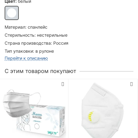
Цвет:
белый
Материал:
спанлейс
Стерильность:
нестерильные
Страна производства:
Россия
Тип упаковки:
в рулоне
Перейти к описанию
C этим товаром покупают