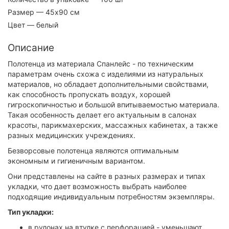
Размер
— 45х90 см
Цвет
— белый
Описание
Полотенца из материала Спанлейс - по техническим
параметрам очень схожа с изделиями из натуральных
материалов, но обладает дополнительными свойствами,
как способность пропускать воздух, хорошей
гигроскопичностью и большой впитываемостью материала.
Такая особенность делает его актуальным в салонах
красоты, парикмахерских, массажных кабинетах, а также
разных медицинских учреждениях.
Безворсовые полотенца являются оптимальным
экономным и гигиеничным вариантом.
Они представлены на сайте в разных размерах и типах
укладки, что дает возможность выбрать наиболее
подходящие индивидуальным потребностям экземпляры.
Тип укладки:
в рулонах на втулке с перфорацией - уменьшают