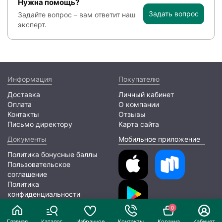
Нужна помощь?
Задать вопрос
Задайте вопрос – вам ответит наш
эксперт.
Информация
Покупателю
Доставка
Личный кабинет
Оплата
О компании
Контакты
Отзывы
Письмо директору
Карта сайта
Документы
Мобильное приложение
Политика бонусные баллы
Пользовательское
соглашение
Политика
конфиденциальности
0
2026 © ООО «ЛИОНПАК»
Главная
Каталог
Избранное
Контакты
Корзина
Кабинет