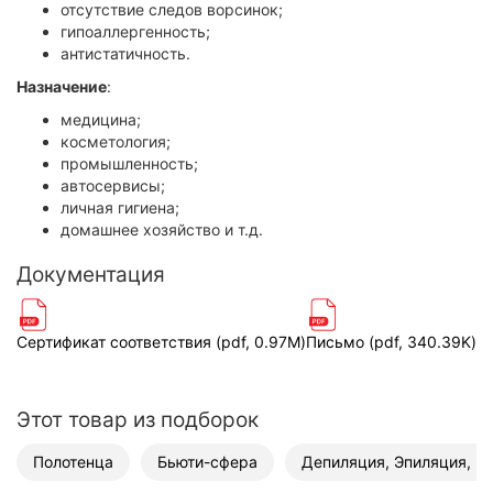
отсутствие следов ворсинок;
гипоаллергенность;
антистатичность.
Назначение
:
медицина;
косметология;
промышленность;
автосервисы;
личная гигиена;
домашнее хозяйство и т.д.
Документация
Сертификат соответствия (pdf, 0.97M)
Письмо (pdf, 340.39K)
Этот товар из подборок
Полотенца
Бьюти-сфера
Депиляция, Эпиляция, Ш