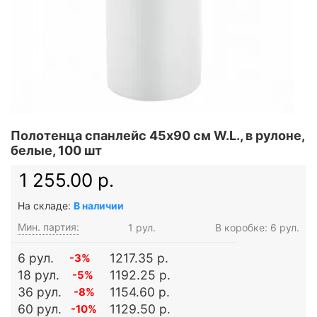
Полотенца спанлейс 45x90 см W.L., в рулоне,
белые, 100 шт
1 255.00 р.
На складе:
В наличии
Мин. партия:
1 рул.
В коробке: 6 рул.
6 рул.
1217.35 р.
-3%
18 рул.
1192.25 р.
-5%
36 рул.
1154.60 р.
-8%
60 рул.
1129.50 р.
-10%