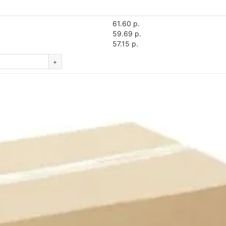
61.60 р.
59.69 р.
57.15 р.
+