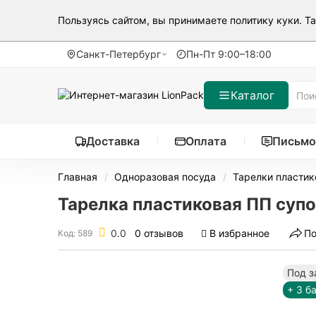
Пользуясь сайтом, вы принимаете
политику куки
. Т
Санкт-Петербург
Пн-Пт 9:00–18:00
Каталог
Доставка
Оплата
Письмо
Главная
Одноразовая посуда
Тарелки пласти
Тарелка пластиковая ПП супо
0.0
0 отзывов
В избранное
По
Код: 589
Под з
+ 3 б