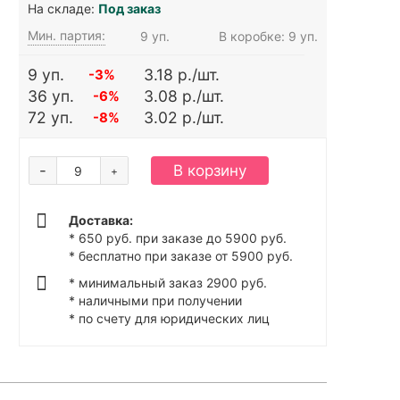
На складе:
Под заказ
Мин. партия:
9 уп.
В коробке: 9 уп.
9 уп.
3.18 р./шт.
-3%
36 уп.
3.08 р./шт.
-6%
72 уп.
3.02 р./шт.
-8%
-
В корзину
+
Доставка:
* 650 руб. при заказе до 5900 руб.
* бесплатно при заказе от 5900 руб.
* минимальный заказ 2900 руб.
* наличными при получении
* по счету для юридических лиц