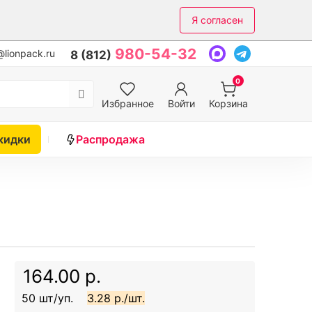
Я согласен
980-54-32
lionpack.ru
8 (812)
0
Избранное
Войти
Корзина
кидки
Распродажа
164.00 р.
50 шт/уп.
3.28 р./шт.