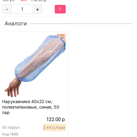
-
+
Аналоги
Нарукавники 40х22 см,
полиэтиленовые, синие, 50
пар
122.00 р.
50 пар/уп.
2.44 р./пара
Код
1669