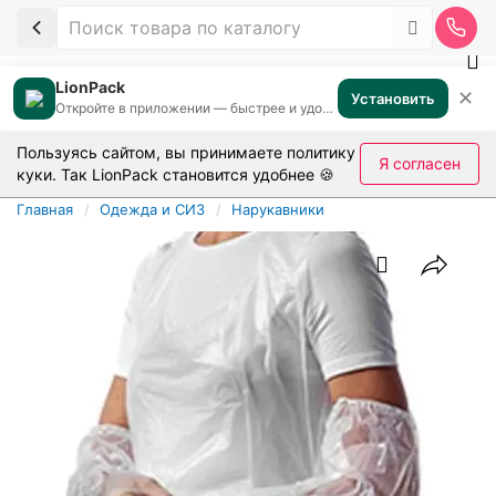
LionPack
✕
Установить
Откройте в приложении — быстрее и удобнее
Пользуясь сайтом, вы принимаете
политику
Я согласен
куки
. Так LionPack становится удобнее 🍪
Главная
Одежда и СИЗ
Нарукавники