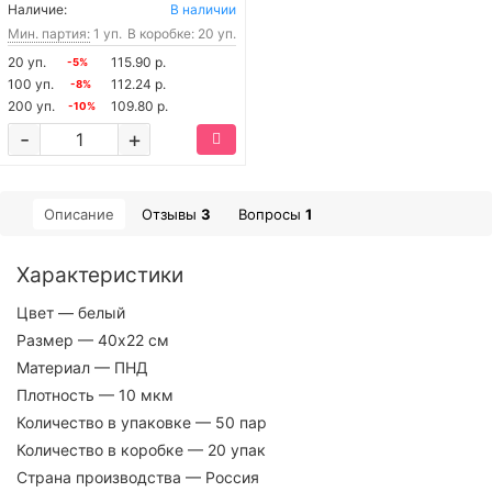
Наличие:
В наличии
Мин. партия:
1 уп.
В коробке: 20 уп.
20 уп.
115.90 р.
-5%
100 уп.
112.24 р.
-8%
200 уп.
109.80 р.
-10%
-
+
Описание
Отзывы
3
Вопросы
1
Характеристики
Цвет
— белый
Размер
— 40х22 см
Материал
— ПНД
Плотность
— 10 мкм
Количество в упаковке
— 50 пар
Количество в коробке
— 20 упак
Страна производства
— Россия