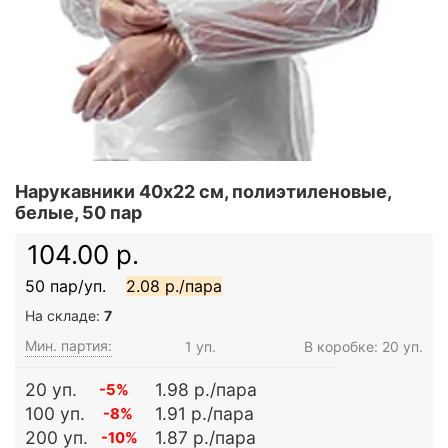
Нарукавники 40х22 см, полиэтиленовые,
белые, 50 пар
104.00 р.
50 пар/уп.
2.08 р./пара
На складе:
7
Мин. партия:
1 уп.
В коробке: 20 уп.
20 уп.
1.98 р./пара
-5%
100 уп.
1.91 р./пара
-8%
200 уп.
1.87 р./пара
-10%