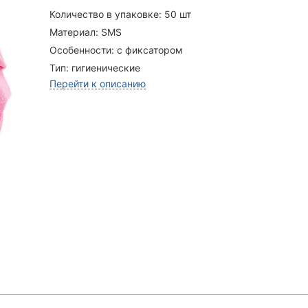
Количество в упаковке:
50 шт
Материал:
SMS
Особенности:
с фиксатором
Тип:
гигиенические
Перейти к описанию