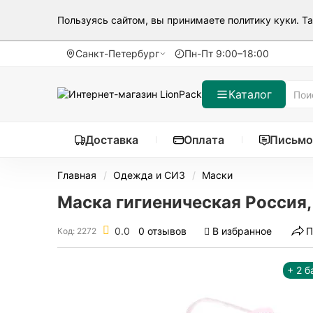
Пользуясь сайтом, вы принимаете
политику куки
. Т
Санкт-Петербург
Пн-Пт 9:00–18:00
Каталог
Доставка
Оплата
Письмо
Главная
Одежда и СИЗ
Маски
Маска гигиеническая Россия,
0.0
0 отзывов
В избранное
П
Код: 2272
+ 2 б