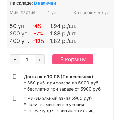
На складе:
В наличии
Мин. партия:
1 уп.
В коробке: 50 уп.
50 уп.
1.94 р./шт.
-4%
200 уп.
1.88 р./шт.
-7%
400 уп.
1.82 р./шт.
-10%
-
В корзину
+
Доставка: 10.08 (Понедельник)
* 650 руб. при заказе до 5900 руб.
* бесплатно при заказе от 5900 руб.
* минимальный заказ 2900 руб.
* наличными при получении
* по счету для юридических лиц