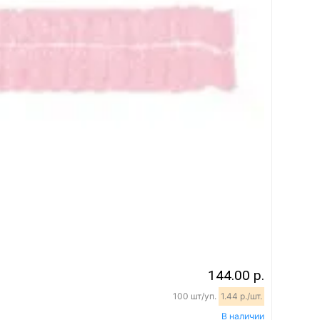
144.00 р.
100 шт/уп.
1.44 р./шт.
В наличии