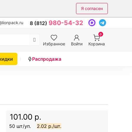
Я согласен
980-54-32
lionpack.ru
8 (812)
0
Избранное
Войти
Корзина
кидки
Распродажа
101.00 р.
50 шт/уп.
2.02 р./шт.