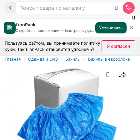
LionPack
✕
Установить
Откройте в приложении — быстрее и удобнее
Пользуясь сайтом, вы принимаете
политику
Я согласен
куки
. Так LionPack становится удобнее 🍪
Главная
Одежда и СИЗ
Бахилы
Бахилы в евроблоках