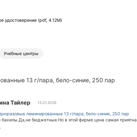
е удостоверение (pdf, 4.12M)
Учебные центры
ванные 13 г/пара, бело-синие, 250 пар
ина Тайлер
15.01.2026
дноразовые ламинированные 13 г/пара, бело-синие, 250 пар
 бахилы.Да,не бюджетные.Но в этой фирме цена самая приятная
0