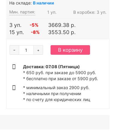
На складе:
В наличии
Мин. партия:
1 уп.
В коробке: 3 уп.
3 уп.
3669.38 р.
-5%
15 уп.
3553.50 р.
-8%
-
В корзину
+
Доставка: 07.08 (Пятница)
* 650 руб. при заказе до 5900 руб.
* бесплатно при заказе от 5900 руб.
* минимальный заказ 2900 руб.
* наличными при получении
* по счету для юридических лиц