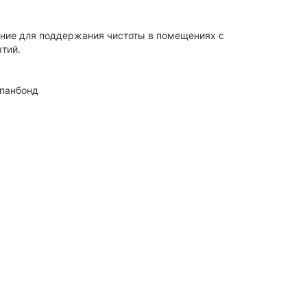
ние для поддержания чистоты в помещениях с
тий.
Спанбонд