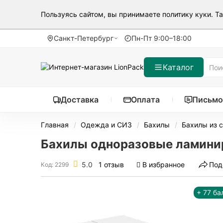
Пользуясь сайтом, вы принимаете
политику куки
. Т
Санкт-Петербург
Пн-Пт 9:00–18:00
Каталог
Доставка
Оплата
Письмо
Главная
Одежда и СИЗ
Бахилы
Бахилы из 
Бахилы одноразовые ламиниро
5.0
1 отзыв
В избранное
Под
Код: 2299
+ 77 ба