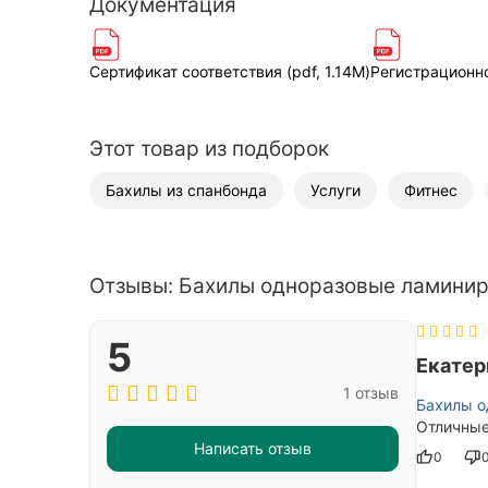
Документация
Сертификат соответствия (pdf, 1.14M)
Регистрационно
Этот товар из подборок
Бахилы из спанбонда
Услуги
Фитнес
Отзывы: Бахилы одноразовые ламиниро
5
Екатер
1 отзыв
Бахилы о
Отличные
Написать отзыв
0