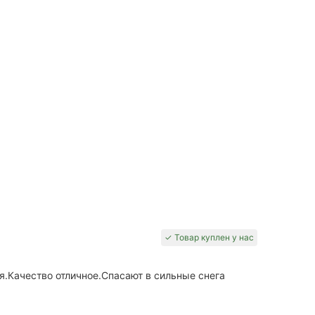
✓ Товар куплен у нас
.Качество отличное.Спасают в сильные снега