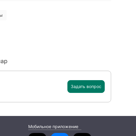
вы
пар
Задать вопрос
Мобильное приложение