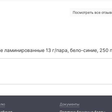
Посмотреть все отзы
е ламинированные 13 г/пара, бело-синие, 250 
елю
Документы
кабинет
Политика бонусные баллы