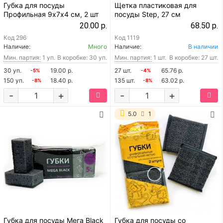
Губка для посуды
Щетка пластиковая для
Профильная 9х7х4 см, 2 шт
посуды Step, 27 см
20.00 р.
68.50 р.
Код
296
Код
1119
Наличие:
Много
Наличие:
В наличии
Мин. партия:
1 уп.
В коробке: 30 уп.
Мин. партия:
1 шт.
В коробке: 27 шт.
30 уп.
19.00 р.
27 шт.
65.76 р.
-5%
-4%
150 уп.
18.40 р.
135 шт.
63.02 р.
-8%
-8%
-
+
-
+
5.0
1
Губка для посуды Мега Black
Губка для посуды со