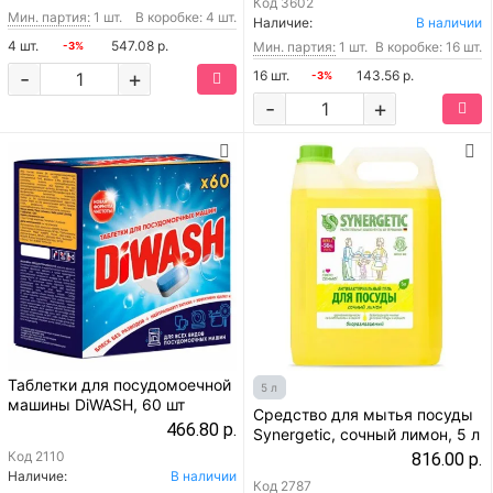
Код
3602
Мин. партия:
1 шт.
В коробке: 4 шт.
Наличие:
В наличии
4 шт.
547.08 р.
Мин. партия:
1 шт.
В коробке: 16 шт.
-3%
-
+
16 шт.
143.56 р.
-3%
-
+
Таблетки для посудомоечной
5 л
машины DiWASH, 60 шт
Средство для мытья посуды
466.80 р.
Synergetic, сочный лимон, 5 л
Код
2110
816.00 р.
Наличие:
В наличии
Код
2787