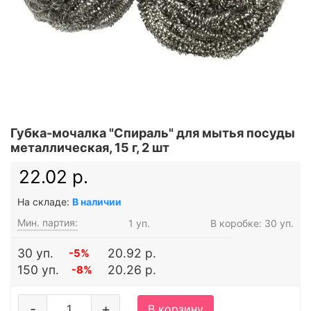
Губка-мочалка "Спираль" для мытья посуды
металлическая, 15 г, 2 шт
22.02 р.
На складе:
В наличии
Мин. партия:
1 уп.
В коробке: 30 уп.
30 уп.
20.92 р.
-5%
150 уп.
20.26 р.
-8%
-
+
В корзину