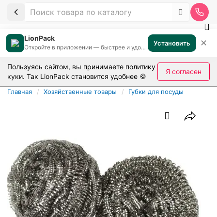
LionPack
✕
Установить
Откройте в приложении — быстрее и удобнее
Пользуясь сайтом, вы принимаете
политику
Я согласен
куки
. Так LionPack становится удобнее 🍪
Главная
Хозяйственные товары
Губки для посуды