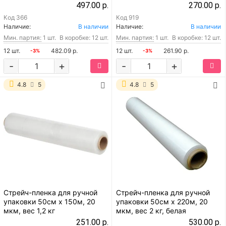
497.00 р.
270.00 р.
Код
366
Код
919
Наличие:
В наличии
Наличие:
В наличии
Мин. партия:
1 шт.
В коробке: 12 шт.
Мин. партия:
1 шт.
В коробке: 12 шт.
12 шт.
482.09 р.
12 шт.
261.90 р.
-3%
-3%
-
+
-
+
4.8
5
4.8
5
Стрейч-пленка для ручной
Стрейч-пленка для ручной
упаковки 50см x 150м, 20
упаковки 50см x 220м, 20
мкм, вес 1,2 кг
мкм, вес 2 кг, белая
251.00 р.
530.00 р.