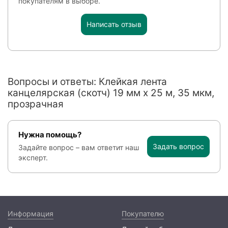
покупателям в выборе.
Написать отзыв
Вопросы и ответы: Клейкая лента
канцелярская (скотч) 19 мм х 25 м, 35 мкм,
прозрачная
Нужна помощь?
Задать вопрос
Задайте вопрос – вам ответит наш
эксперт.
Информация
Покупателю