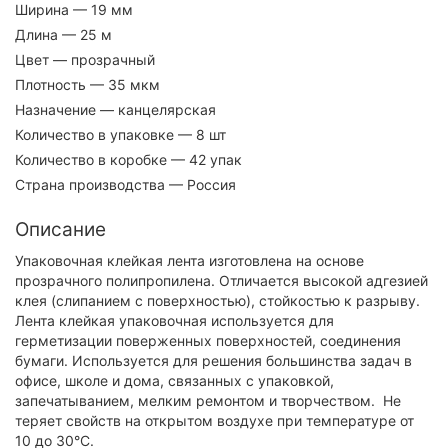
Ширина
— 19 мм
Длина
— 25 м
Цвет
— прозрачный
Плотность
— 35 мкм
Назначение
— канцелярская
Количество в упаковке
— 8 шт
Количество в коробке
— 42 упак
Страна производства
— Россия
Описание
Упаковочная клейкая лента изготовлена на основе
прозрачного полипропилена. Отличается высокой адгезией
клея (слипанием с поверхностью), стойкостью к разрыву.
Лента клейкая упаковочная используется для
герметизации поверженных поверхностей, соединения
бумаги. Используется для решения большинства задач в
офисе, школе и дома, связанных с упаковкой,
запечатыванием, мелким ремонтом и творчеством. Не
теряет свойств на открытом воздухе при температуре от
10 до 30°C.