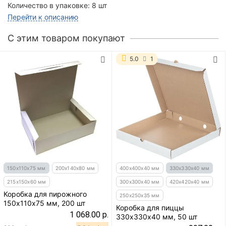
Количество в упаковке:
8 шт
Перейти к описанию
C этим товаром покупают
5.0
1
150х110х75 мм
200х140х80 мм
400х400х40 мм
330х330х40 мм
215х150х60 мм
300х300х40 мм
420х420х40 мм
Коробка для пирожного
250х250х35 мм
150х110х75 мм, 200 шт
Коробка для пиццы
1 068.00 р.
330х330х40 мм, 50 шт