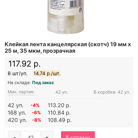
Клейкая лента канцелярская (скотч) 19 мм х
25 м, 35 мкм, прозрачная
117.92 р.
8 шт/уп.
14.74 р./шт.
На складе:
Под заказ
Мин. партия:
42 уп.
В коробке: 42 уп.
42 уп.
113.20 р.
-4%
168 уп.
110.84 р.
-6%
420 уп.
108.49 р.
-8%
-
+
В корзину