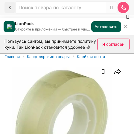
LionPack
✕
Установить
Откройте в приложении — быстрее и удобнее
Пользуясь сайтом, вы принимаете
политику
Я согласен
куки
. Так LionPack становится удобнее 🍪
Главная
Канцелярские товары
Клейкая лента