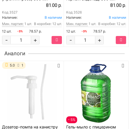
81.00 р.
81.00 р.
Код
3527
Код
3526
Наличие:
В наличии
Наличие:
В наличии
Мин. партия:
1 шт.
В коробке: 12 шт.
Мин. партия:
1 шт.
В коробке: 12 шт.
12 шт.
78.57 р.
12 шт.
78.57 р.
-3%
-3%
-
+
-
+
Аналоги
5.0
1
- 5%
Дозатор-помпа на канистру
Гель-мыло с глицерином