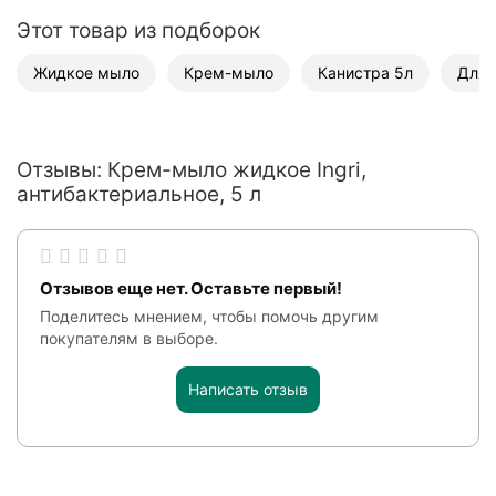
Этот товар из подборок
Жидкое мыло
Крем-мыло
Канистра 5л
Для 
Отзывы: Крем-мыло жидкое Ingri,
антибактериальное, 5 л
Отзывов еще нет. Оставьте первый!
Поделитесь мнением, чтобы помочь другим
покупателям в выборе.
Написать отзыв