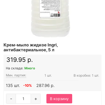
Крем-мыло жидкое Ingri,
антибактериальное, 5 л
319.95 р.
На складе:
Много
Мин. партия:
1 шт.
В коробке: 1 шт.
135 шт.
287.96 р.
-10%
-
+
В корзину