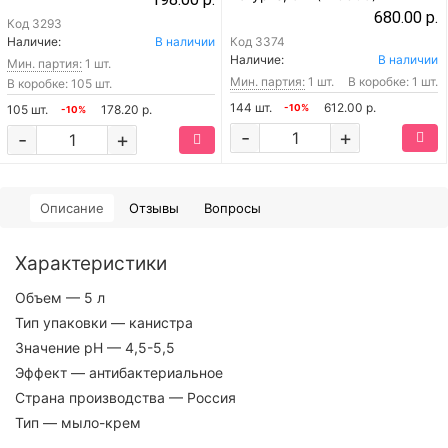
680.00 р.
Код
3293
Наличие:
В наличии
Код
3374
Наличие:
В наличии
Мин. партия:
1 шт.
Мин. партия:
1 шт.
В коробке: 1 шт.
В коробке: 105 шт.
144 шт.
612.00 р.
105 шт.
178.20 р.
-10%
-10%
-
+
-
+
Описание
Отзывы
Вопросы
Характеристики
Объем
— 5 л
Тип упаковки
— канистра
Значение pH
— 4,5-5,5
Эффект
— антибактериальное
Страна производства
— Россия
Тип
— мыло-крем