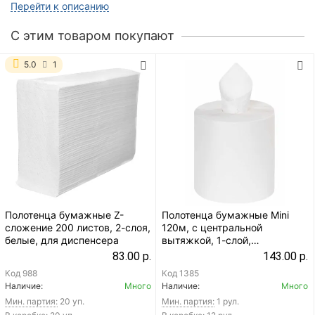
Перейти к описанию
C этим товаром покупают
5.0
1
Полотенца бумажные Z-
Полотенца бумажные Mini
сложение 200 листов, 2-слоя,
120м, с центральной
белые, для диспенсера
вытяжкой, 1-слой,
одноразовые, в рулоне,
83.00 р.
143.00 р.
белые
Код
988
Код
1385
Наличие:
Много
Наличие:
Много
Мин. партия:
20 уп.
Мин. партия:
1 рул.