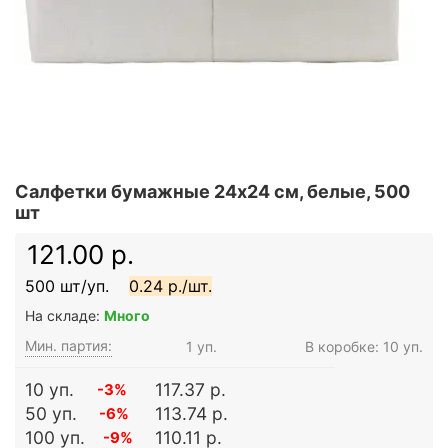
Салфетки бумажные 24x24 см, белые, 500
шт
121.00 р.
500 шт/уп.
0.24 р./шт.
На складе:
Много
Мин. партия:
1 уп.
В коробке: 10 уп.
10 уп.
117.37 р.
-3%
50 уп.
113.74 р.
-6%
100 уп.
110.11 р.
-9%