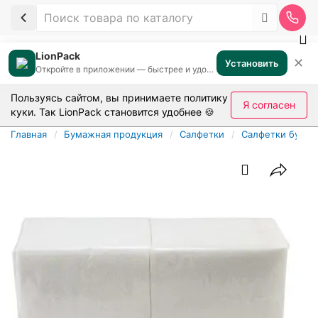
LionPack
✕
Установить
Откройте в приложении — быстрее и удобнее
Пользуясь сайтом, вы принимаете
политику
Я согласен
куки
. Так LionPack становится удобнее 🍪
Главная
Бумажная продукция
Салфетки
Салфетки бумаж