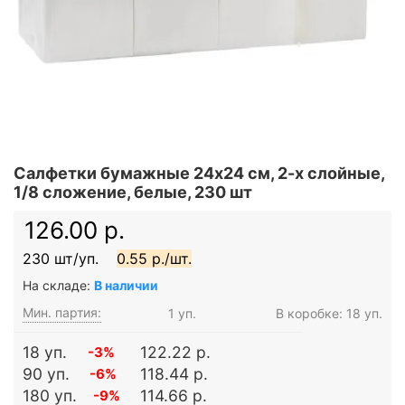
Салфетки бумажные 24x24 см, 2-х слойные,
1/8 сложение, белые, 230 шт
126.00 р.
230 шт/уп.
0.55 р./шт.
На складе:
В наличии
Мин. партия:
1 уп.
В коробке: 18 уп.
18 уп.
122.22 р.
-3%
90 уп.
118.44 р.
-6%
180 уп.
114.66 р.
-9%