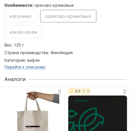
Особенности:
орехово-кремовые
капучино
орехово-кремовые
какао-крем
Вес:
125 г
Страна производства:
Финляндия
Категория:
вафли
Перейти к описанию
Аналоги
5.0
1