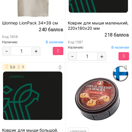
Шоппер LionPack 34x39 см
Коврик для мыши маленький,
220х180х20 мм
240 баллов
218 баллов
Код
1608
Наличие:
В наличии
Код
1587
Наличие:
В наличии
-
+
-
+
5.0
1
Коврик для мыши большой,
сливочное