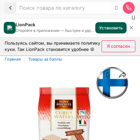
LionPack
✕
Установить
Откройте в приложении — быстрее и удобнее
Пользуясь сайтом, вы принимаете
политику
Я согласен
куки
. Так LionPack становится удобнее 🍪
Главная
Товары за баллы