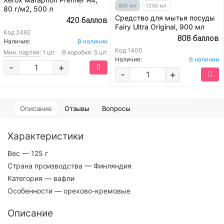
900 мл
1250 мл
80 г/м2, 500 л
Средство для мытья посуды
420 баллов
Fairy Ultra Original, 900 мл
Код
2492
808 баллов
Наличие:
В наличии
Код
1400
Мин. партия:
1 шт.
В коробке: 5 шт.
Наличие:
В наличии
-
+
-
+
Описание
Отзывы
Вопросы
Характеристики
Вес
— 125 г
Страна производства
— Финляндия
Категория
— вафли
Особенности
— орехово-кремовые
Описание