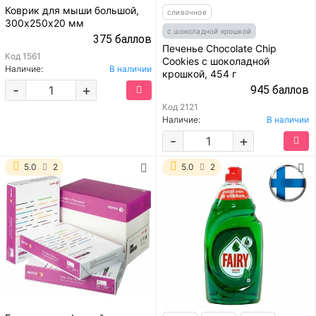
Коврик для мыши большой,
сливочное
300х250х20 мм
с шоколадной крошкой
375 баллов
Печенье Chocolate Chip
Код
1561
Cookies с шоколадной
Наличие:
В наличии
крошкой, 454 г
-
+
945 баллов
Код
2121
Наличие:
В наличии
-
+
5.0
2
5.0
2