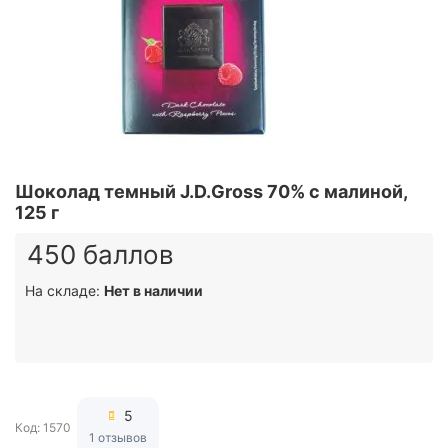
Шоколад темный J.D.Gross 70% c малиной,
125 г
450 баллов
На складе:
Нет в наличии
5
Код: 1570
1 отзывов