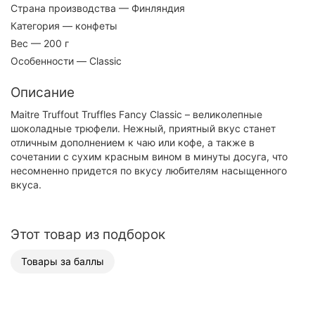
Страна производства
— Финляндия
Категория
— конфеты
Вес
— 200 г
Особенности
— Classic
Описание
Maitre Truffout Truffles Fancy Classic – великолепные
шоколадные трюфели. Нежный, приятный вкус станет
отличным дополнением к чаю или кофе, а также в
сочетании с сухим красным вином в минуты досуга, что
несомненно придется по вкусу любителям насыщенного
вкуса.
Этот товар из подборок
Товары за баллы