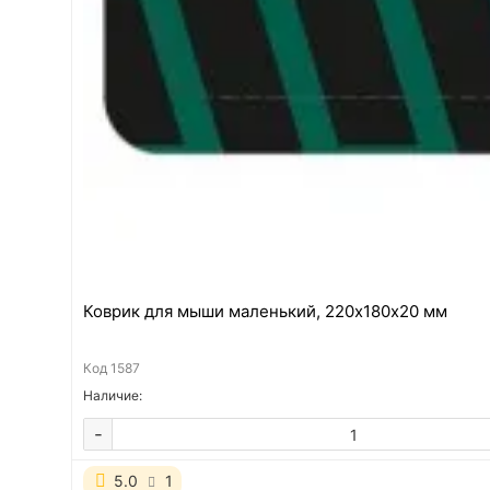
Коврик для мыши маленький, 220х180х20 мм
Код
1587
Наличие:
-
5.0
1