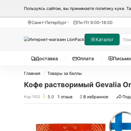
Пользуясь сайтом, вы принимаете
политику куки
. Т
Санкт-Петербург
Пн-Пт 9:00–18:00
Каталог
Доставка
Оплата
Письмо
Главная
Товары за баллы
Кофе растворимый Gevalia Ori
5.0
1 отзыв
В избранное
Под
Код: 1522