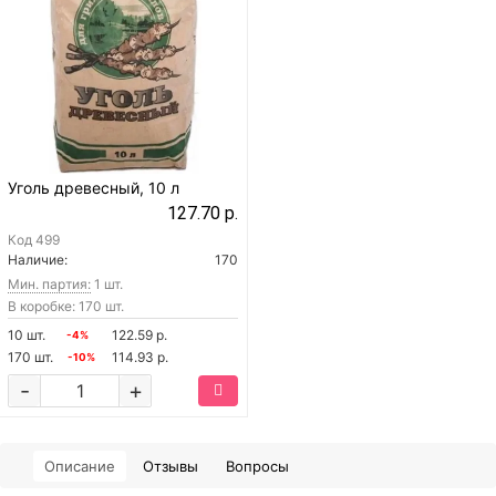
Уголь древесный, 10 л
127.70 р.
Код
499
Наличие:
170
Мин. партия:
1 шт.
В коробке: 170 шт.
10 шт.
122.59 р.
-4%
170 шт.
114.93 р.
-10%
-
+
Описание
Отзывы
Вопросы