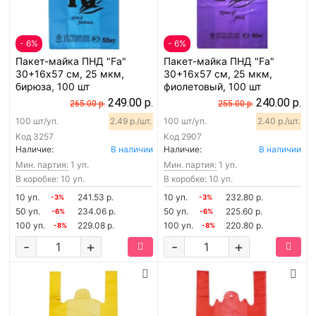
- 6%
- 6%
Пакет-майка ПНД "Fa"
Пакет-майка ПНД "Fa"
30+16х57 см, 25 мкм,
30+16х57 см, 25 мкм,
бирюза, 100 шт
фиолетовый, 100 шт
249.00 р.
240.00 р.
265.00 р.
255.00 р.
100 шт/уп.
2.49 р./шт.
100 шт/уп.
2.40 р./шт.
Код
3257
Код
2907
Наличие:
В наличии
Наличие:
В наличии
Мин. партия:
1 уп.
Мин. партия:
1 уп.
В коробке: 10 уп.
В коробке: 10 уп.
10 уп.
241.53 р.
10 уп.
232.80 р.
-3%
-3%
50 уп.
234.06 р.
50 уп.
225.60 р.
-6%
-6%
100 уп.
229.08 р.
100 уп.
220.80 р.
-8%
-8%
-
+
-
+