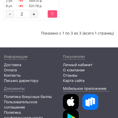
2 уп.
549.10 р.
-5%
8 уп.
531.76 р.
-8%
-
+
Показано с 1 по 3 из 3 (всего 1 страниц)
Информация
Покупателю
Доставка
Личный кабинет
Оплата
О компании
Контакты
Отзывы
Письмо директору
Карта сайта
Документы
Мобильное приложение
Политика бонусные баллы
Пользовательское
соглашение
Политика
конфиденциальности