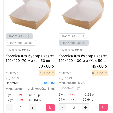
120х120х70 мм (L)
120х120х70 мм (L)
120х120х100 мм (XL)
120х120х100 мм (XL)
110х110х60 мм (M)
110х110х60 мм (M)
Коробка для бургера крафт
Коробка для бургера крафт
120x120x70 мм (L), 50 шт
120x120x100 мм (XL), 50 шт
337.00 р.
467.00 р.
50 шт/уп.
6.74 р./шт.
50 шт/уп.
9.34 р./шт.
Код
1016
Код
2823
Наличие:
В наличии
Мин. партия:
6 уп.
В коробке: 6 уп.
Мин. партия:
1 уп.
В коробке: 8 уп.
6 уп.
443.65 р.
8 уп.
320.15 р.
-5%
-5%
24 уп.
429.64 р.
32 уп.
310.04 р.
-8%
-8%
-
+
-
+