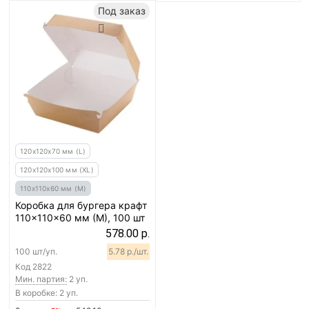
Под заказ
120х120х70 мм (L)
120х120х100 мм (XL)
110х110х60 мм (M)
Коробка для бургера крафт
110x110x60 мм (M), 100 шт
578.00 р.
100 шт/уп.
5.78 р./шт.
Код
2822
Мин. партия:
2 уп.
В коробке: 2 уп.