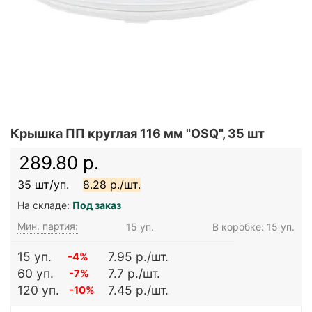
Крышка ПП круглая 116 мм "OSQ", 35 шт
289.80 р.
35 шт/уп.
8.28 р./шт.
На складе:
Под заказ
Мин. партия:
15 уп.
В коробке: 15 уп.
15 уп.
7.95 р./шт.
-4%
60 уп.
7.7 р./шт.
-7%
120 уп.
7.45 р./шт.
-10%