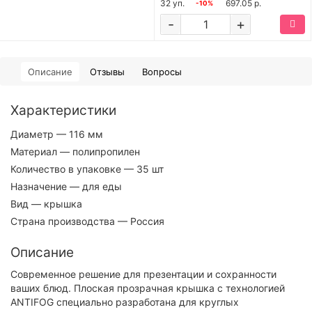
32 уп.
697.05 р.
-10%
-
+
Описание
Отзывы
Вопросы
Характеристики
Диаметр
— 116 мм
Материал
— полипропилен
Количество в упаковке
— 35 шт
Назначение
— для еды
Вид
— крышка
Страна производства
— Россия
Описание
Современное решение для презентации и сохранности
ваших блюд. Плоская прозрачная крышка с технологией
ANTIFOG специально разработана для круглых