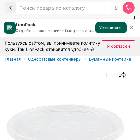
LionPack
✕
Установить
Откройте в приложении — быстрее и удобнее
Пользуясь сайтом, вы принимаете
политику
Я согласен
куки
. Так LionPack становится удобнее 🍪
Главная
Одноразовые контейнеры
Бумажные контейнеры