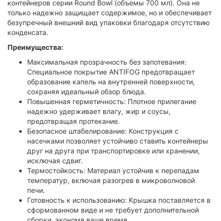
контейнеров серии Round Bowl (объемы 700 мл). Она не
только надежно защищает содержимое, но и обеспечивает
безупречный внешний вид упаковки благодаря отсутствию
конденсата.
Преимущества:
Максимальная прозрачность без запотевания:
Специальное покрытие ANTIFOG предотвращает
образование капель на внутренней поверхности,
сохраняя идеальный обзор блюда.
Повышенная герметичность: Плотное прилегание
надежно удерживает влагу, жир и соусы,
предотвращая протекание.
Безопасное штабелирование: Конструкция с
насечками позволяет устойчиво ставить контейнеры
друг на друга при транспортировке или хранении,
исключая сдвиг.
Термостойкость: Материал устойчив к перепадам
температур, включая разогрев в микроволновой
печи.
Готовность к использованию: Крышка поставляется в
сформованном виде и не требует дополнительной
сборки, экономя ваше время.