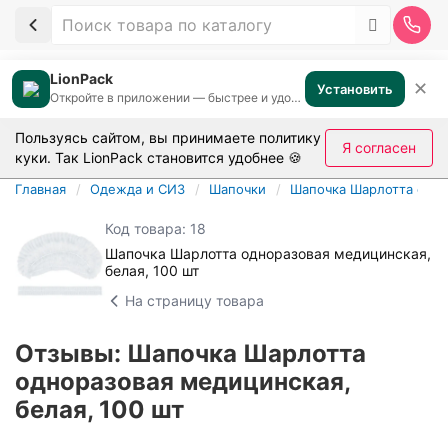
LionPack
✕
Установить
Откройте в приложении — быстрее и удобнее
Пользуясь сайтом, вы принимаете
политику
Я согласен
куки
. Так LionPack становится удобнее 🍪
Главная
Одежда и СИЗ
Шапочки
Шапочка Шарлотта одно
Код товара: 18
Шапочка Шарлотта одноразовая медицинская,
белая, 100 шт
На страницу товара
Отзывы: Шапочка Шарлотта
одноразовая медицинская,
белая, 100 шт