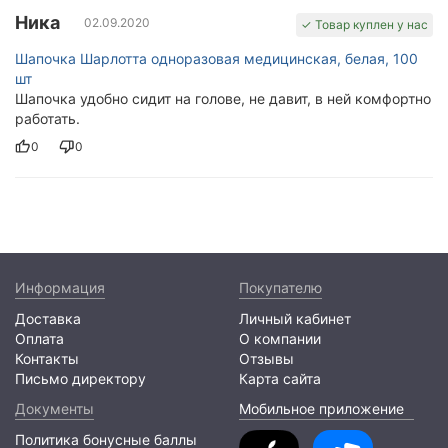
Ника
02.09.2020
✓ Товар куплен у нас
Шапочка Шарлотта одноразовая медицинская, белая, 100
шт
Шапочка удобно сидит на голове, не давит, в ней комфортно
работать.
0
0
Информация
Покупателю
Доставка
Личный кабинет
Оплата
О компании
Контакты
Отзывы
Письмо директору
Карта сайта
Документы
Мобильное приложение
Политика бонусные баллы