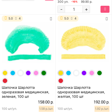
300 уп.
99.90 р.
-10%
-
+
5.0
4
5.0
4
Шапочка Шарлотта
Шапочка Шарлотта
одноразовая медицинская,
одноразовая медицинская,
зеленая, 100 шт
желтая, 100 шт
158.00 р.
192.00 р.
100 шт/уп.
1.58 р./шт.
100 шт/уп.
1.92 р./шт.