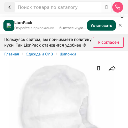
LionPack
✕
Установить
Откройте в приложении — быстрее и удобнее
Пользуясь сайтом, вы принимаете
политику
Я согласен
куки
. Так LionPack становится удобнее 🍪
Главная
Одежда и СИЗ
Шапочки