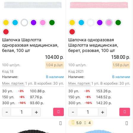
Шапочка Шарлотта
Шапочка одноразовая
одноразовая медицинская,
Шарлотта медицинская,
белая, 100 шт
берет, розовая, 100 шт
104.00 р.
158.00 р.
100 шт/уп.
1.04 р./шт.
100 шт/уп.
1.58 р./шт.
Код
18
Код
2621
Наличие:
В наличии
Наличие:
В наличии
Мин. партия:
1 уп.
В коробке: 30 уп.
Мин. партия:
1 уп.
В коробке: 30 уп.
30 уп.
100.88 р.
30 уп.
153.26 р.
-3%
-3%
150 уп.
97.76 р.
150 уп.
148.52 р.
-6%
-6%
300 уп.
93.60 р.
300 уп.
142.20 р.
-10%
-10%
-
+
-
+
5.0
4