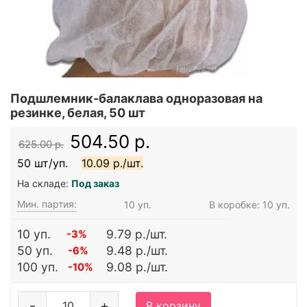
Подшлемник-балаклава одноразовая на
резинке, белая, 50 шт
504.50 р.
625.00 р.
50 шт/уп.
10.09 р./шт.
На складе:
Под заказ
Мин. партия:
10 уп.
В коробке: 10 уп.
10 уп.
9.79 р./шт.
-3%
50 уп.
9.48 р./шт.
-6%
100 уп.
9.08 р./шт.
-10%
-
+
В корзину