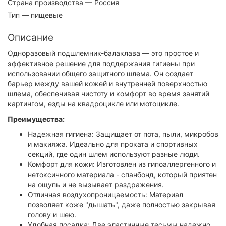
Страна производства
— Россия
Тип
— пищевые
Описание
Одноразовый подшлемник-балаклава — это простое и
эффективное решение для поддержания гигиены при
использовании общего защитного шлема. Он создает
барьер между вашей кожей и внутренней поверхностью
шлема, обеспечивая чистоту и комфорт во время занятий
картингом, езды на квадроцикле или мотоцикле.
Преимущества:
Надежная гигиена: Защищает от пота, пыли, микробов
и макияжа. Идеально для проката и спортивных
секций, где один шлем используют разные люди.
Комфорт для кожи: Изготовлен из гипоаллергенного и
нетоксичного материала - спанбонд, который приятен
на ощупь и не вызывает раздражения.
Отличная воздухопроницаемость: Материал
позволяет коже "дышать", даже полностью закрывая
голову и шею.
Удобная посадка: Две эластичные тесьмы надежно