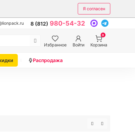
Я согласен
980-54-32
lionpack.ru
8 (812)
0
Избранное
Войти
Корзина
кидки
Распродажа