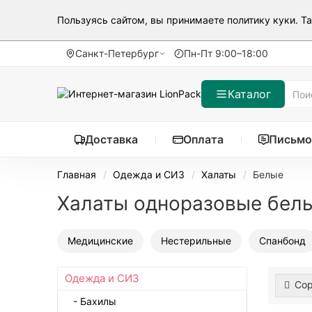
Пользуясь сайтом, вы принимаете
политику куки
. Т
Санкт-Петербург
Пн-Пт 9:00–18:00
Каталог
Доставка
Оплата
Письмо
Главная
Одежда и СИЗ
Халаты
Белые
Халаты одноразовые бел
Медицинские
Нестерильные
Спанбонд
Одежда и СИЗ
Сор
- Бахилы