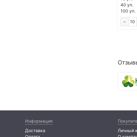
40 уп.
100 уп.
-
Отзыв
Информация
Покупат
Доставка
Личный 
Оплата
О компа