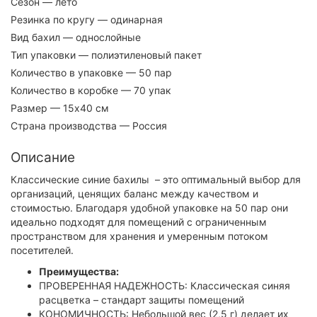
Сезон
— лето
Резинка по кругу
— одинарная
Вид бахил
— однослойные
Тип упаковки
— полиэтиленовый пакет
Количество в упаковке
— 50 пар
Количество в коробке
— 70 упак
Размер
— 15х40 см
Страна производства
— Россия
Описание
Классические синие бахилы – это оптимальный выбор для
организаций, ценящих баланс между качеством и
стоимостью. Благодаря удобной упаковке на 50 пар они
идеально подходят для помещений с ограниченным
пространством для хранения и умеренным потоком
посетителей.
Преимущества:
ПРОВЕРЕННАЯ НАДЕЖНОСТЬ: Классическая синяя
расцветка – стандарт защиты помещений
КОНОМИЧНОСТЬ: Небольшой вес (2,5 г) делает их