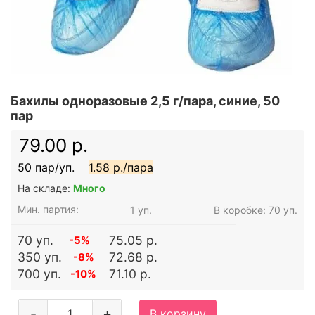
Бахилы одноразовые 2,5 г/пара, синие, 50
пар
79.00 р.
50 пар/уп.
1.58 р./пара
На складе:
Много
Мин. партия:
1 уп.
В коробке: 70 уп.
70 уп.
75.05 р.
-5%
350 уп.
72.68 р.
-8%
700 уп.
71.10 р.
-10%
-
+
В корзину