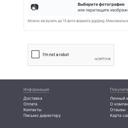
Выберите фотографии
📷
или перетащите изображе
Можно загрузить до 15 фото формата jpg/jpeg. Максималь
Информация
Покупат
Доставка
Личный 
Оплата
О компа
Контакты
Отзывы
Письмо директору
Карта са