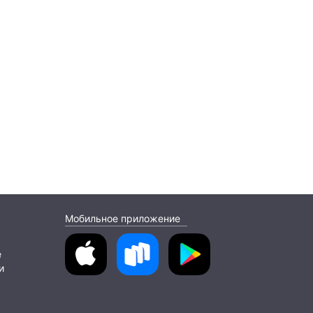
Мобильное приложение
е
и