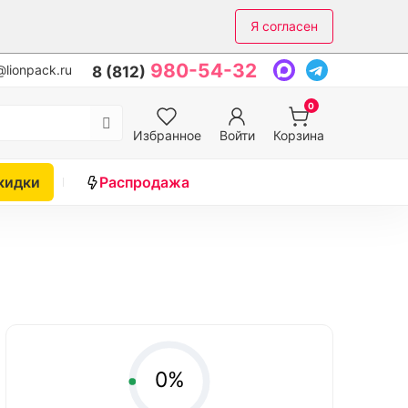
Я согласен
980-54-32
lionpack.ru
8 (812)
0
Избранное
Войти
Корзина
кидки
Распродажа
0%