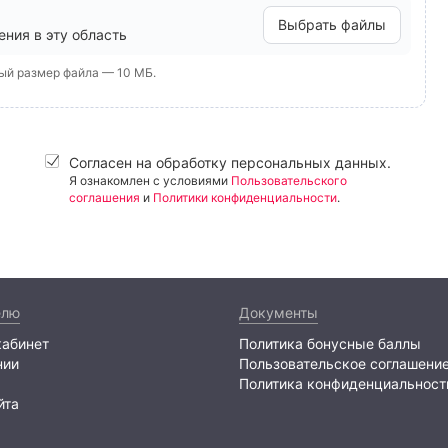
Выбрать файлы
ния в эту область
ный размер файла — 10 МБ.
Согласен на обработку персональных данных.
Я ознакомлен с условиями
Пользовательского
соглашения
и
Политики конфиденциальности
.
елю
Документы
кабинет
Политика бонусные баллы
нии
Пользовательское соглашени
Политика конфиденциальност
йта