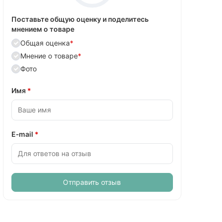
Поставьте общую оценку и поделитесь
мнением о товаре
Общая оценка
*
Мнение о товаре
*
Фото
Имя
*
E‑mail
*
Отправить отзыв