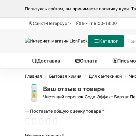
Пользуясь сайтом, вы принимаете
политику куки
. Т
Санкт-Петербург
Пн-Пт 9:00–18:00
Каталог
Доставка
Оплата
Письмо
Главная
Бытовая химия
Для сантехники
Чи
Ваш отзыв о товаре
Чистящий порошок Сода-Эффект Бархат Пе
— Поставьте общую оценку товара
*
Мнение о товаре
*