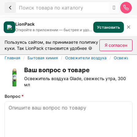
LionPack
✕
Установить
Откройте в приложении — быстрее и удобнее
Пользуясь сайтом, вы принимаете
политику
Я согласен
куки
. Так LionPack становится удобнее 🍪
Главная
Бытовая химия
Освежители воздуха
Освежитель
Ваш вопрос о товаре
Освежитель воздуха Glade, свежесть утра, 300
мл
Вопрос
*