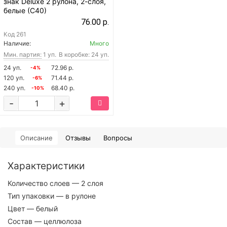
знак Deluxe 2 рулона, 2-слоя,
белые (С40)
76.00 р.
Код
261
Наличие:
Много
Мин. партия:
1 уп.
В коробке: 24 уп.
24 уп.
72.96 р.
-4%
120 уп.
71.44 р.
-6%
240 уп.
68.40 р.
-10%
-
+
Описание
Отзывы
Вопросы
Характеристики
Количество слоев
— 2 слоя
Тип упаковки
— в рулоне
Цвет
— белый
Состав
— целлюлоза