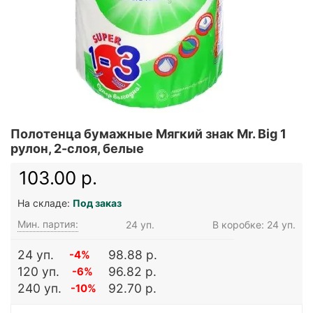
Полотенца бумажные Мягкий знак Mr. Big 1
рулон, 2-слоя, белые
103.00 р.
На складе:
Под заказ
Мин. партия:
24 уп.
В коробке: 24 уп.
24 уп.
98.88 р.
-4%
120 уп.
96.82 р.
-6%
240 уп.
92.70 р.
-10%