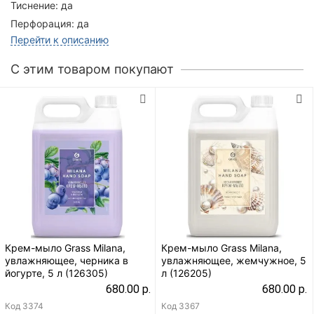
Тиснение:
да
Перфорация:
да
Перейти к описанию
C этим товаром покупают
Крем-мыло Grass Milana,
Крем-мыло Grass Milana,
увлажняющее, черника в
увлажняющее, жемчужное, 5
йогурте, 5 л (126305)
л (126205)
680.00 р.
680.00 р.
Код
3374
Код
3367