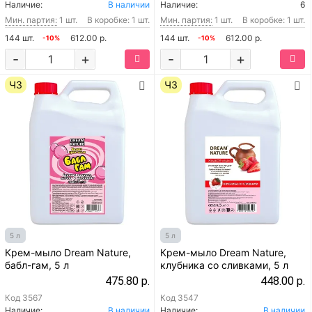
Наличие:
В наличии
Наличие:
6
Мин. партия:
1 шт.
В коробке: 1 шт.
Мин. партия:
1 шт.
В коробке: 1 шт.
144 шт.
612.00 р.
144 шт.
612.00 р.
-10%
-10%
-
+
-
+
ЧЗ
ЧЗ
5 л
5 л
Крем-мыло Dream Nature,
Крем-мыло Dream Nature,
бабл-гам, 5 л
клубника со сливками, 5 л
475.80 р.
448.00 р.
Код
3567
Код
3547
Наличие:
В наличии
Наличие:
В наличии