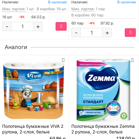
Наличие:
В наличии
Наличие:
В наличии
Мин. партия:
1 шт.
В коробке: 16 шт.
Мин. партия:
1 пар
В коробке: 60 пар
16 шт.
64.02 р.
-3%
60 пар
97.92 р.
-4%
-
+
-
+
Аналоги
Полотенца бумажные VIVA 2
Полотенца бумажные Zemma
рулона, 2-слоя, белые
2 рулона, 2-слоя, белые
69.86 р.
138.00 р.