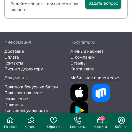
Задать вопрос
Задайте вопрос – вам ответит наш
эксперт.
Информация
Покупателю
Доставка
Личный кабинет
Оплата
О компании
Контакты
Отзывы
Письмо директору
Карта сайта
Документы
Мобильное приложение
Политика бонусные баллы
Пользовательское
соглашение
Политика
конфиденциальности
0
2026 © ООО «ЛИОНПАК»
Главная
Каталог
Избранное
Контакты
Корзина
Кабинет