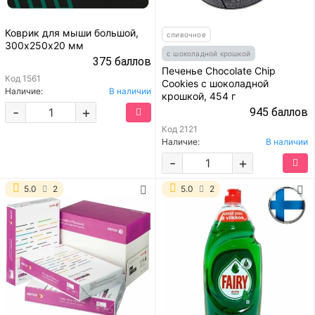
Коврик для мыши большой,
сливочное
300х250х20 мм
с шоколадной крошкой
375 баллов
Печенье Chocolate Chip
Код
1561
Cookies с шоколадной
Наличие:
В наличии
крошкой, 454 г
-
+
945 баллов
Код
2121
Наличие:
В наличии
-
+
5.0
2
5.0
2