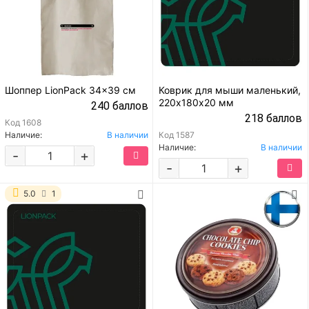
Шоппер LionPack 34x39 см
Коврик для мыши маленький,
220х180х20 мм
240 баллов
218 баллов
Код
1608
Наличие:
В наличии
Код
1587
Наличие:
В наличии
-
+
-
+
5.0
1