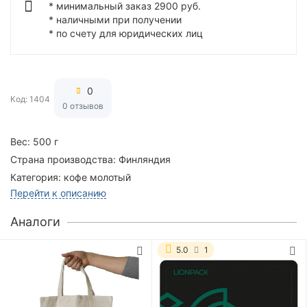
* минимальный заказ 2900 руб.
* наличными при получении
* по счету для юридических лиц
0
Код: 1404
0 отзывов
Вес:
500 г
Страна производства:
Финляндия
Категория:
кофе молотый
Перейти к описанию
Аналоги
5.0
1